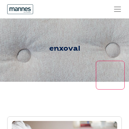
enxoval