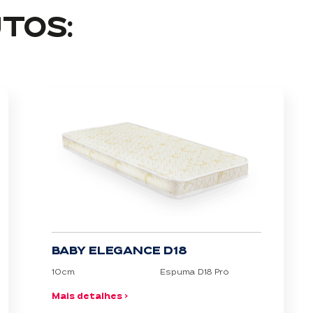
TOS:
BABY ELEGANCE D18
10cm
Espuma D18 Pró
Mais detalhes >