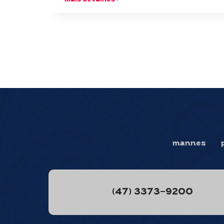
Mais detalhes >
mannes
(47) 3373-9200