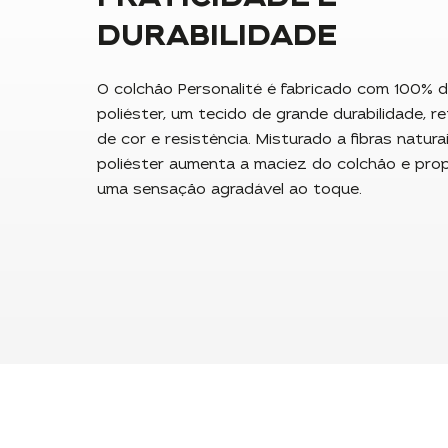
DURABILIDADE
O colchão Personalité é fabricado com 100% 
poliéster, um tecido de grande durabilidade, r
de cor e resistência. Misturado a fibras naturai
poliéster aumenta a maciez do colchão e pro
uma sensação agradável ao toque.