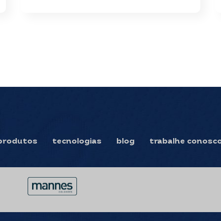
produtos
tecnologias
blog
trabalhe conosc