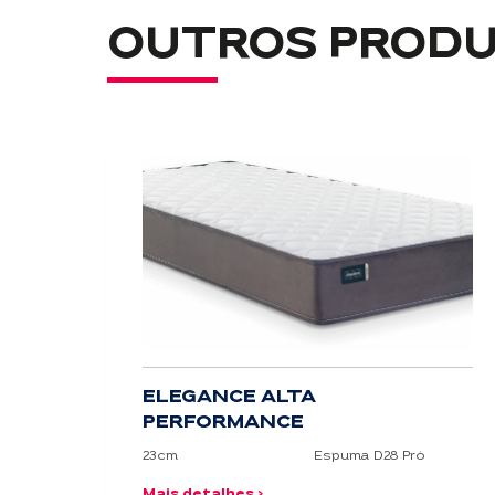
OUTROS PRODU
ELEGANCE ALTA
PERFORMANCE
23cm
Espuma D28 Pró