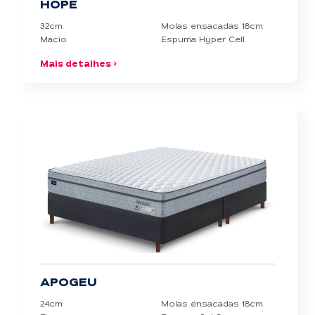
HOPE
32cm
Molas ensacadas 18cm
Macio
Espuma Hyper Cell
Mais detalhes >
APOGEU
24cm
Molas ensacadas 18cm