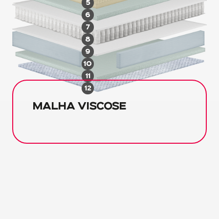
5
6
7
8
9
10
11
12
MALHA VISCOSE