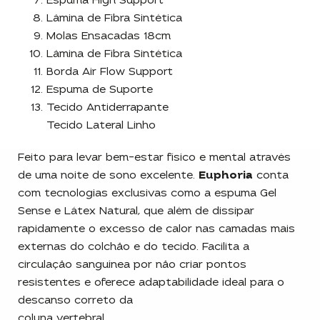
Espuma High Support
Lâmina de Fibra Sintética
Molas Ensacadas 18cm
Lâmina de Fibra Sintética
Borda Air Flow Support
Espuma de Suporte
Tecido Antiderrapante
Tecido Lateral Linho
Feito para levar bem-estar físico e mental através
de uma noite de sono excelente.
Euphoria
conta
com tecnologias exclusivas como a espuma Gel
Sense e Látex Natural, que além de dissipar
rapidamente o excesso de calor nas camadas mais
externas do colchão e do tecido. Facilita a
circulação sanguínea por não criar pontos
resistentes e oferece adaptabilidade ideal para o
descanso correto da
coluna vertebral.