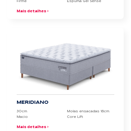
Firme
Espuma Gel Sense
Mais detalhes >
MERIDIANO
30cm
Molas ensacadas 18cm
Macio
Core Lift
Mais detalhes >