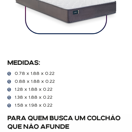
MEDIDAS:
0.78 x 1.88 x 0.22
0.88 x 1.88 x 0.22
1.28 x 1.88 x 0.22
1.38 x 1.88 x 0.22
1.58 x 1.98 x 0.22
PARA QUEM BUSCA UM
COLCHÃO
QUE NÃO AFUNDE