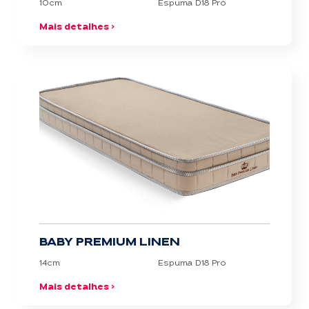
10cm
Espuma D18 Pró
Mais detalhes >
BABY PREMIUM LINEN
14cm
Espuma D18 Pró
Mais detalhes >