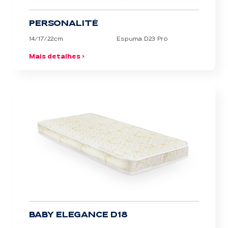
PERSONALITÉ
14/17/22cm
Espuma D23 Pró
Mais detalhes >
BABY ELEGANCE D18